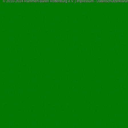
© 2010-2024 Rammert-Bären Rottenburg e.V. |
Impressum
-
Datenschutzerkläru