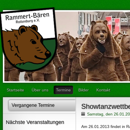
Startseite
Über uns
Termine
Bilder
Kontakt
Showtanzwettb
Vergangene Termine
Samstag, den 26.01.2
Nächste Veranstaltungen
Am 26.01.2013 findet in R