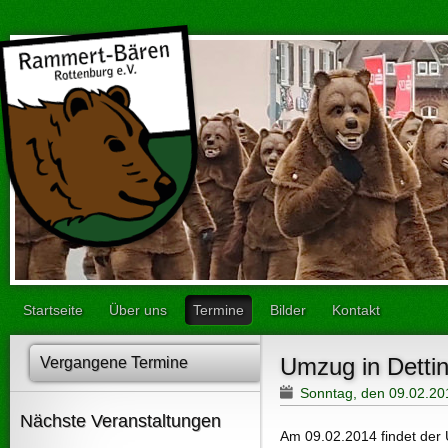
Startseite
Über uns
Termine
Bilder
Kontakt
Umzug in Detti
Vergangene Termine
Sonntag, den 09.02.2
Nächste Veranstaltungen
Am 09.02.2014 findet de