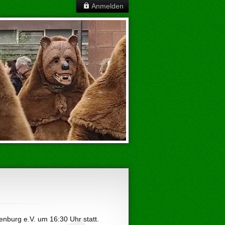
Anmelden
nburg e.V. um 16:30 Uhr statt.