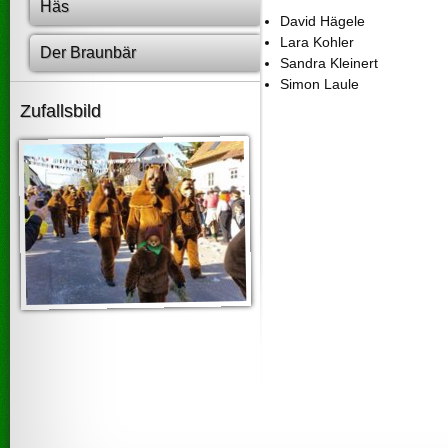
Häs
David Hägele
Lara Kohler
Der Braunbär
Sandra Kleinert
Simon Laule
Zufallsbild